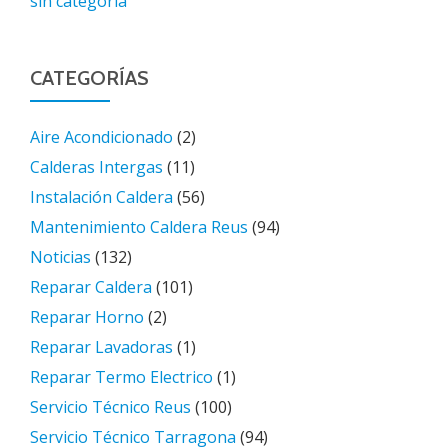
sin categoria
CATEGORÍAS
Aire Acondicionado
(2)
Calderas Intergas
(11)
Instalación Caldera
(56)
Mantenimiento Caldera Reus
(94)
Noticias
(132)
Reparar Caldera
(101)
Reparar Horno
(2)
Reparar Lavadoras
(1)
Reparar Termo Electrico
(1)
Servicio Técnico Reus
(100)
Servicio Técnico Tarragona
(94)