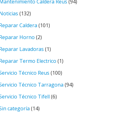
Mantenimiento Caldera Reus
(94)
Noticias
(132)
Reparar Caldera
(101)
Reparar Horno
(2)
Reparar Lavadoras
(1)
Reparar Termo Electrico
(1)
Servicio Técnico Reus
(100)
Servicio Técnico Tarragona
(94)
Servicio Técnico Tifell
(6)
Sin categoría
(14)