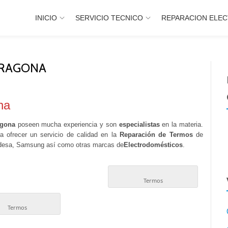
INICIO
SERVICIO TECNICO
REPARACION ELE
RRAGONA
na
agona
poseen mucha experiencia y son
especialistas
en la materia.
a ofrecer un servicio de calidad en la
Reparación de Termos
de
Edesa, Samsung así como otras marcas de
Electrodomésticos
.
Termos
Termos