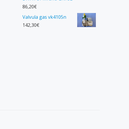
86,20
€
Valvula gas vk4105n
142,30
€