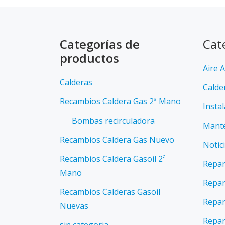
Categorías de
Cat
productos
Aire 
Calderas
Calde
Recambios Caldera Gas 2ª Mano
Insta
Bombas recirculadora
Mante
Recambios Caldera Gas Nuevo
Notic
Recambios Caldera Gasoil 2ª
Repar
Mano
Repar
Recambios Calderas Gasoil
Repar
Nuevas
Repar