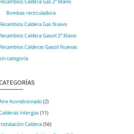
Recambios Caldera Gas 2ª Mano
Bombas recirculadora
Recambios Caldera Gas Nuevo
Recambios Caldera Gasoil 2ª Mano
Recambios Calderas Gasoil Nuevas
sin categoria
CATEGORÍAS
Aire Acondicionado
(2)
Calderas Intergas
(11)
Instalación Caldera
(56)