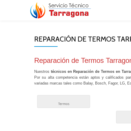
Skip
to
content
REPARACIÓN DE TERMOS TA
Reparación de Termos Tarrago
Nuestros
técnicos en Reparación de Termos en Tarr
Por su alta competencia están aptos y calificados par
variadas marcas tales como Balay, Bosch, Fagor, LG, 
Termos