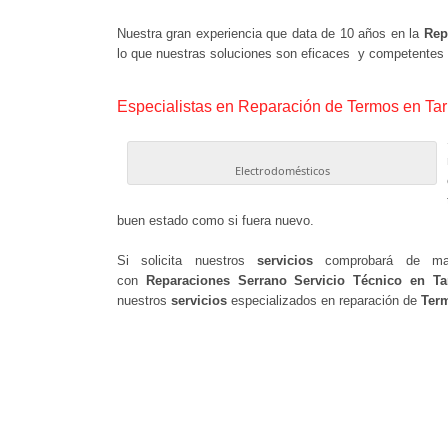
Nuestra gran experiencia que data de 10 años en la
Rep
lo que nuestras soluciones son eficaces y competentes 
Especialistas en Reparación de Termos en Ta
Electrodomésticos
buen estado como si fuera nuevo.
Si solicita nuestros
servicios
comprobará de mane
con
Reparaciones Serrano Servicio Técnico en Ta
nuestros
servicios
especializados en reparación de
Ter