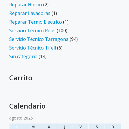
Reparar Horno
(2)
Reparar Lavadoras
(1)
Reparar Termo Electrico
(1)
Servicio Técnico Reus
(100)
Servicio Técnico Tarragona
(94)
Servicio Técnico Tifell
(6)
Sin categoría
(14)
Carrito
Calendario
agosto 2026
L
M
X
J
V
S
D