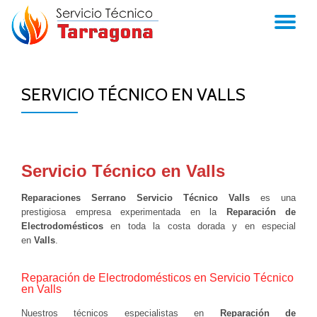
TO
Skip
to
NA
content
SERVICIO TÉCNICO EN VALLS
Servicio Técnico en Valls
Reparaciones Serrano Servicio Técnico Valls
es una
prestigiosa empresa experimentada en la
Reparación de
Electrodomésticos
en toda la costa dorada y en especial
en
Valls
.
Reparación de Electrodomésticos en Servicio Técnico
en Valls
Nuestros técnicos especialistas en
Reparación de