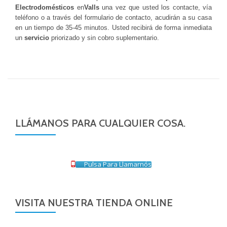
Electrodomésticos
en
Valls
una vez que usted los contacte, vía
teléfono o a través del formulario de contacto, acudirán a su casa
en un tiempo de 35-45 minutos. Usted recibirá de forma inmediata
un
servicio
priorizado y sin cobro suplementario.
LLÁMANOS PARA CUALQUIER COSA.
Pulsa Para Llamarnós
VISITA NUESTRA TIENDA ONLINE