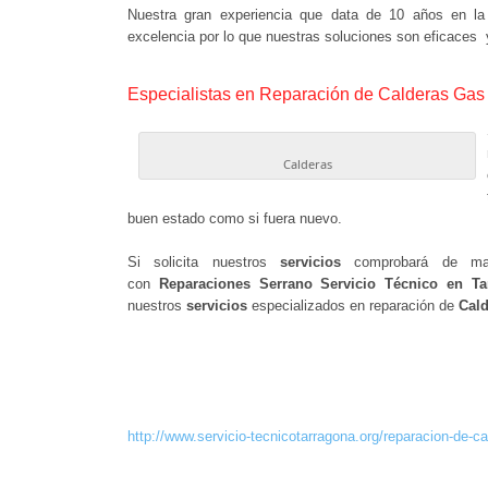
Nuestra gran experiencia que data de 10 años en l
excelencia por lo que nuestras soluciones son eficaces 
Especialistas en Reparación de Calderas Gas
Calderas
buen estado como si fuera nuevo.
Si solicita nuestros
servicios
comprobará de mane
con
Reparaciones Serrano Servicio Técnico en Ta
nuestros
servicios
especializados en reparación de
Cal
http://www.servicio-tecnicotarragona.org/reparacion-de-c