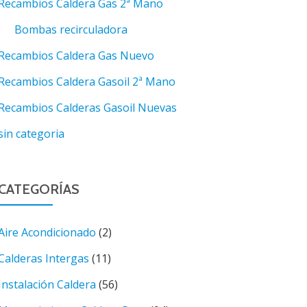
Recambios Caldera Gas 2ª Mano
Bombas recirculadora
Recambios Caldera Gas Nuevo
Recambios Caldera Gasoil 2ª Mano
Recambios Calderas Gasoil Nuevas
sin categoria
CATEGORÍAS
Aire Acondicionado
(2)
Calderas Intergas
(11)
Instalación Caldera
(56)