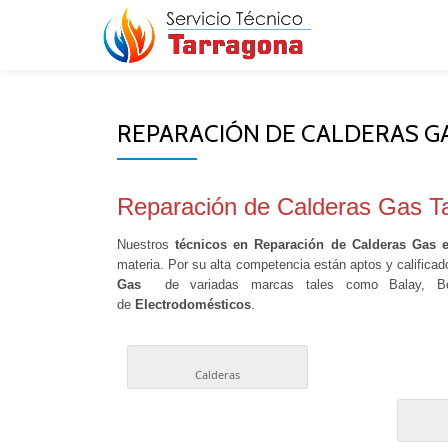
Skip
to
content
REPARACIÓN DE CALDERAS G
Reparación de Calderas Gas T
Nuestros
técnicos en Reparación de Calderas Gas 
materia. Por su alta competencia están aptos y calificad
Gas
de variadas marcas tales como Balay, Bo
de
Electrodomésticos
.
Calderas