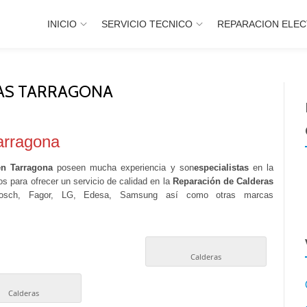
INICIO
SERVICIO TECNICO
REPARACION ELE
AS TARRAGONA
arragona
en Tarragona
poseen mucha experiencia y son
especialistas
en la
os para ofrecer un servicio de calidad en la
Reparación de Calderas
sch, Fagor, LG, Edesa, Samsung así como otras marcas
Calderas
Calderas