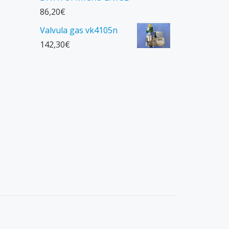
86,20
€
Valvula gas vk4105n
142,30
€