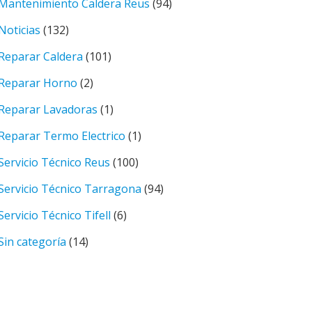
Mantenimiento Caldera Reus
(94)
Noticias
(132)
Reparar Caldera
(101)
Reparar Horno
(2)
Reparar Lavadoras
(1)
Reparar Termo Electrico
(1)
Servicio Técnico Reus
(100)
Servicio Técnico Tarragona
(94)
Servicio Técnico Tifell
(6)
Sin categoría
(14)