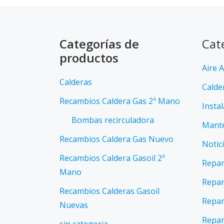
Categorías de
Cat
productos
Aire 
Calderas
Calde
Recambios Caldera Gas 2ª Mano
Insta
Bombas recirculadora
Mante
Recambios Caldera Gas Nuevo
Notic
Recambios Caldera Gasoil 2ª
Repar
Mano
Repar
Recambios Calderas Gasoil
Repar
Nuevas
Repar