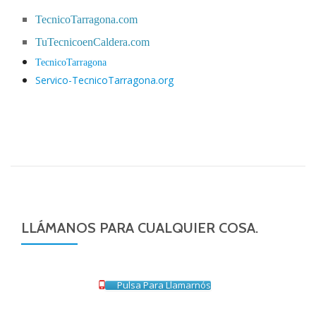
TecnicoTarragona.com
TuTecnicoenCaldera.com
TecnicoTarragona
Servico-TecnicoTarragona.org
LLÁMANOS PARA CUALQUIER COSA.
Pulsa Para Llamarnós