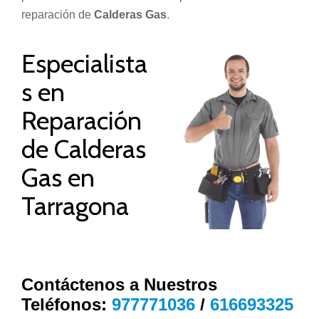
reparación de
Calderas Gas
.
Especialista
s en
Reparación
de Calderas
Gas en
Tarragona
Contáctenos a Nuestros
Teléfonos:
977771036
/
616693325