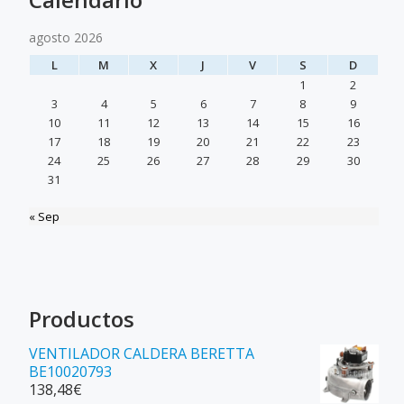
agosto 2026
L
M
X
J
V
S
D
1
2
3
4
5
6
7
8
9
10
11
12
13
14
15
16
17
18
19
20
21
22
23
24
25
26
27
28
29
30
31
« Sep
Productos
VENTILADOR CALDERA BERETTA
BE10020793
138,48
€