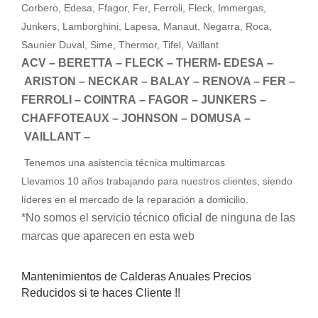
Corbero, Edesa, Ffagor, Fer, Ferroli, Fleck, Immergas,
Junkers, Lamborghini, Lapesa, Manaut, Negarra, Roca,
Saunier Duval, Sime, Thermor, Tifel, Vaillant
ACV – BERETTA – FLECK – THERM- EDESA –
ARISTON – NECKAR – BALAY – RENOVA – FER –
FERROLI –
COINTRA – FAGOR – JUNKERS –
CHAFFOTEAUX – JOHNSON –
DOMUSA –
VAILLANT –
Tenemos una asistencia técnica multimarcas
Llevamos 10 años trabajando para nuestros clientes, siendo
líderes en el mercado de la reparación a domicilio.
*No somos el servicio técnico oficial de ninguna de las
marcas que aparecen en esta web
Mantenimientos de Calderas Anuales Precios
Reducidos si te haces Cliente !!