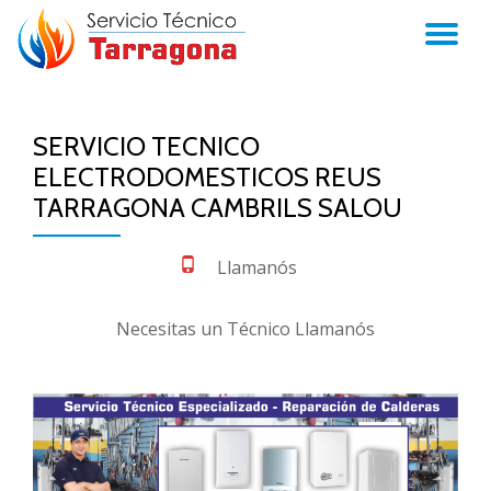
TO
Skip
to
NA
content
SERVICIO TECNICO
ELECTRODOMESTICOS REUS
TARRAGONA CAMBRILS SALOU
Llamanós
Necesitas un Técnico Llamanós